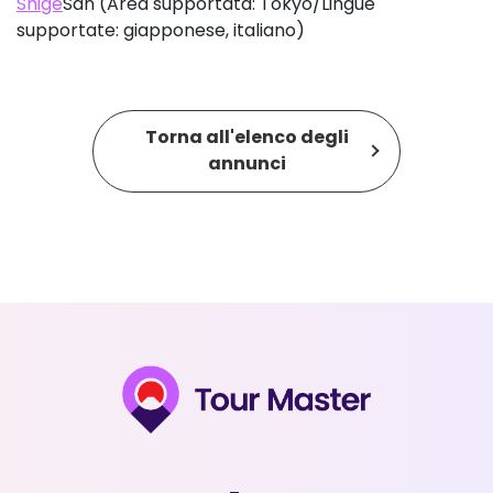
Shige
San (Area supportata: Tokyo/Lingue
supportate: giapponese, italiano)
Torna all'elenco degli
annunci