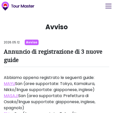
Avviso
2026.05.12
Avviso
Annuncio di registrazione di 3 nuove
guide
Abbiamo appena registrato le seguenti guide:
MAYU
San (aree supportate: Tokyo, Kamakura,
Nikko/lingue supportate: giapponese, inglese)
MASAJI
San (area supportata: Prefettura di
Osaka/lingue supportate: giapponese, inglese,
spagnolo)