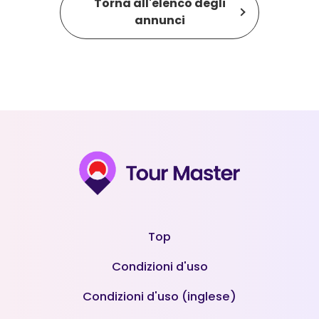
Torna all'elenco degli
annunci
Top
Condizioni d'uso
Condizioni d'uso (inglese)