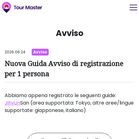
Avviso
2026.06.24
Avviso
Nuova Guida Avviso di registrazione
per 1 persona
Abbiamo appena registrato le seguenti guide:
Jihyun
San (area supportata: Tokyo, altre aree/lingue
supportate: giapponese, italiano)