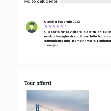
Molto deludente
Utenti a febbraio 2023
5
Ci è stato fatto visitare le attrazioni tur
nostra famiglia di scattare delle foto con
comunicare con i bambini! Vorrei richied
famiglia.
Tour offerti