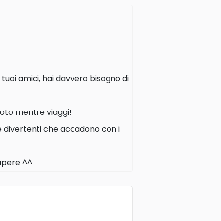
 tuoi amici, hai davvero bisogno di
foto mentre viaggi!
se divertenti che accadono con i
sapere ^^