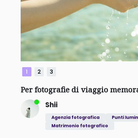
1
2
3
Per fotografie di viaggio memorab
Shii
Agenzia fotografica
Punti lumi
Matrimonio fotografico