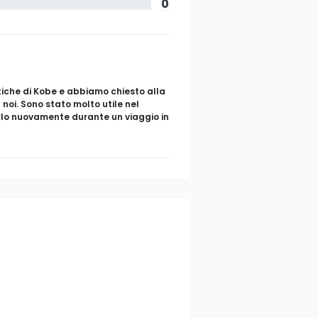
0
istiche di Kobe e abbiamo chiesto alla
 noi. Sono stato molto utile nel
erlo nuovamente durante un viaggio in