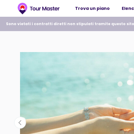
Trova un piano
Elenc
Sono vietati i contratti diretti non stipulati tramite questo sito