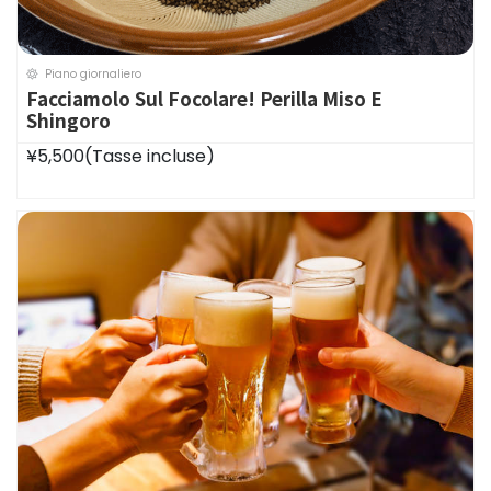
Piano giornaliero
Facciamolo Sul Focolare! Perilla Miso E
Shingoro
¥5,500
(Tasse incluse)