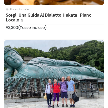
Piano giornaliero
Scegli Una Guida Al Dialetto Hakata! Piano
Locale ☺️
¥3,300
(Tasse incluse)