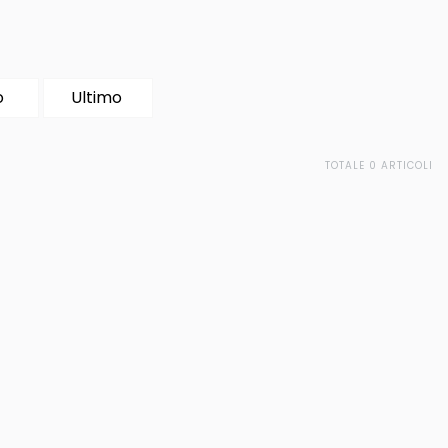
o
Ultimo
TOTALE 0 ARTICOLI