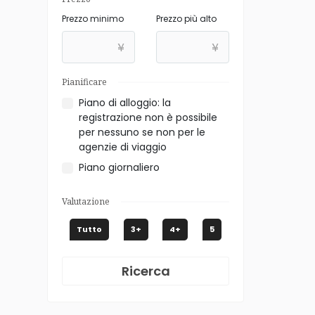
Prezzo minimo
Prezzo più alto
¥
¥
Pianificare
Piano di alloggio: la
registrazione non è possibile
per nessuno se non per le
agenzie di viaggio
Piano giornaliero
Valutazione
Tutto
3+
4+
5
Ricerca