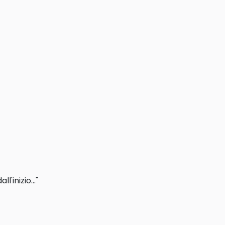
'inizio..."