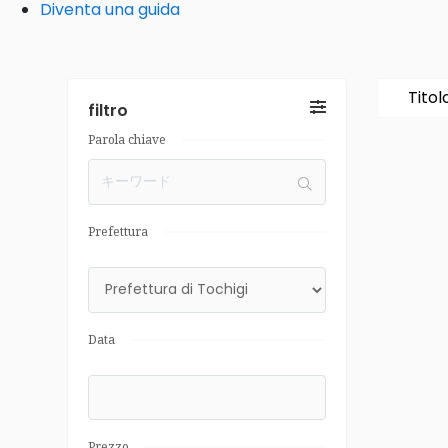
Diventa una guida
Titol
filtro
Parola chiave
Prefettura
Data
Prezzo